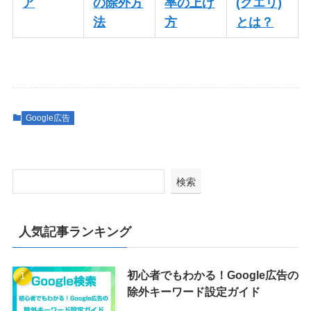
ア
の除外方
率の上げ
(クエリ)
法
方
とは？
Google広告
検索
人気記事ランキング
初心者でもわかる！Google広告の
除外キーワード設定ガイド