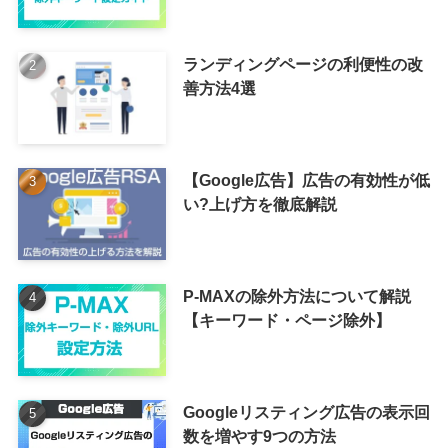
ランディングページの利便性の改
善方法4選
【Google広告】広告の有効性が低
い?上げ方を徹底解説
P-MAXの除外方法について解説
【キーワード・ページ除外】
Googleリスティング広告の表示回
数を増やす9つの方法