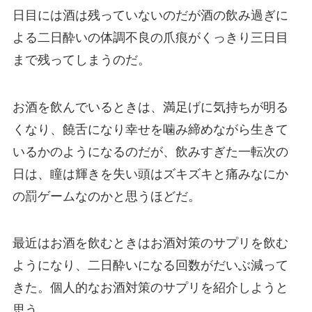
日目には酒は残っていないのだが酒の飲み過ぎに
よる二日酔いの体調不良の爪痕がくっきり三日目
まで残ってしまうのだ。
お酒を飲んでいるときは、満足げに気持ちが明る
くなり、饒舌になり幸せを噛み締めながら生きて
いるかのようになるのだが、飲みすぎた一転次の
日は、瞳は輝きを失い頭はズキズキと痛みなにか
の罰ゲームなのかと思うほどだ。
最近はお酒を飲むときはお酒対策のサプリを飲む
ようになり、二日酔いになる回数がだいぶ減って
きた。個人的なお酒対策のサプリを紹介しようと
思う。