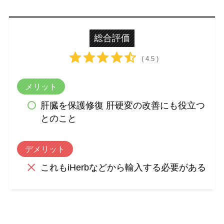
総合評価
( 4.5 )
メリット
肝臓を保護修復 肝硬変の改善にも役立つ
とのこと
デメリット
これもiHerbなどから輸入する必要がある