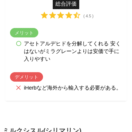
総合評価
( 4.5 )
メリット
アセトアルデヒドを分解してくれる 安く
はないがミラグレーンよりは安価で手に
入りやすい
デメリット
iHerbなど海外から輸入する必要がある。
ミルクシスル(シリマリン)